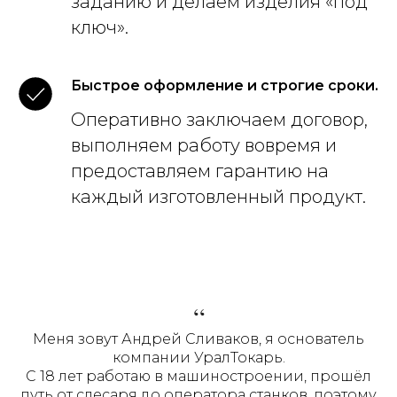
заданию и делаем изделия «под
ключ».
Быстрое оформление и строгие сроки.
Оперативно заключаем договор,
выполняем работу вовремя и
предоставляем гарантию на
каждый изготовленный продукт.
“
Меня зовут Андрей Сливаков, я основатель
компании УралТокарь.
С 18 лет работаю в машиностроении, прошёл
путь от слесаря до оператора станков, поэтому