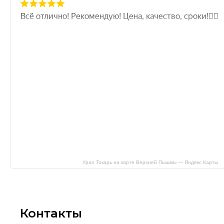
Урал Токарь на карте Верхней Пышмы — Яндекс Карты
Контакты