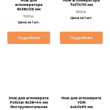
Нож для
Нож агломератора
агломератора
7х57х110 мм
8х38х126 мм
1300
р.
1200
р.
Цена за 1 шт.
Цена за 1 шт.
Подробнее
Подробнее
Нож для агломерата
Нож для агломерата
Polistar 8x38×44 мм
YDN
Инструментальная
4x40x60 мм