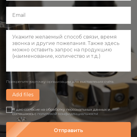
Прикрепите карточку организации для выставления счёта.
Add files
Я даю согласие на обработку персональных данных и
соглашаюсь c
политикой конфиденциальности
Отправить